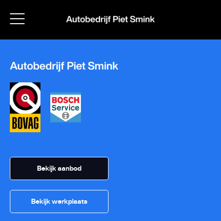
Bekijk aanbod
Bekijk werkplaats