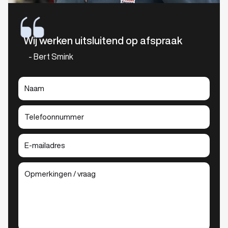
Wij werken uitsluitend op afspraak
- Bert Smink