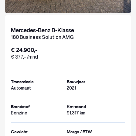
Mercedes-Benz B-Klasse
180 Business Solution AMG
€ 24.900,-
€ 377,- /mnd
Transmissie
Bouwjaar
Automaat
2021
Brandstof
Km-stand
Benzine
91.317 km
Gewicht
Marge / BTW