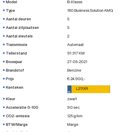
Model
B-Klasse
Type
180 Business Solution AMG
Aantal deuren
5
Aantal zitplaatsen
5
Aantal sleutels
2
Transmissie
Automaat
Tellerstand
91.317 KM
Bouwjaar
27-05-2021
Brandstof
Benzine
Prijs
€ 24.900,-
Kenteken
L211XR
Kleur
zwart
Acceleratie 0-100
9.0 sec.
CO2-emissie
125 g/km
BTW/Marge
Marge