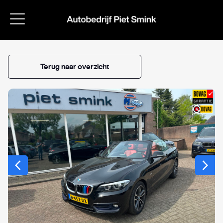
Bert Smink
Terug naar overzicht