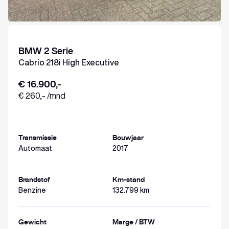
BMW 2 Serie
Cabrio 218i High Executive
€ 16.900,-
€ 260,- /mnd
Transmissie
Bouwjaar
Automaat
2017
Brandstof
Km-stand
Benzine
132.799 km
Gewicht
Marge / BTW