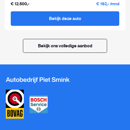
€ 12.500,-
€ 192,- /mnd
Bekijk deze auto
Bekijk ons volledige aanbod