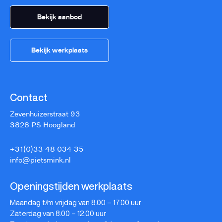
Bekijk aanbod
Bekijk werkplaats
Contact
Zevenhuizerstraat 93
3828 PS Hoogland
+31(0)33 48 034 35
info@pietsmink.nl
Openingstijden werkplaats
Maandag t/m vrijdag van 8.00 – 17.00 uur
Zaterdag van 8.00 – 12.00 uur