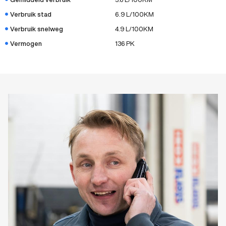
Verbruik stad
6.9 L/100KM
Verbruik snelweg
4.9 L/100KM
Vermogen
136 PK