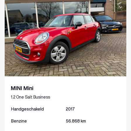
MINI Mini
1.2 One Salt Business
Handgeschakeld
2017
Benzine
56.868 km